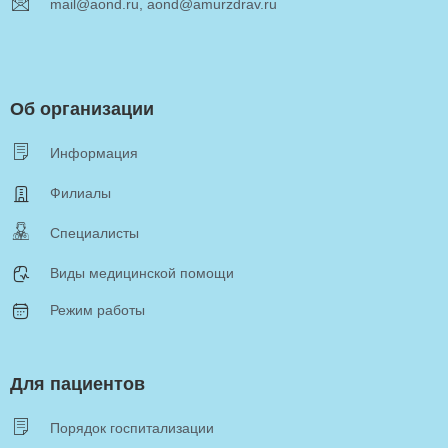
mail@aond.ru, aond@amurzdrav.ru
Об организации
Информация
Филиалы
Специалисты
Виды медицинской помощи
Режим работы
Для пациентов
Порядок госпитализации