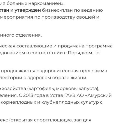
ия больных наркоманией».
отан и утвержден
бизнес-план по ведению
 мероприятия по производству овощей и
нного отделения.
ческая составляющие и продумана программа
дованием в соответствии с Порядком по
, продолжается оздоровительная программа
лектории о здоровом образе жизни.
озяйства (картофель, морковь, капуста),
ения. С 2013 года в Устав ГАУЗ АО «Амурский
корнеплодных и клубнеплодных культур с
екс (открытая спортплощадка, зал для