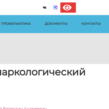
ПРОФИЛАКТИКА
ДОКУМЕНТЫ
КОНТАКТЫ
наркологический
й Валентин Андреевич