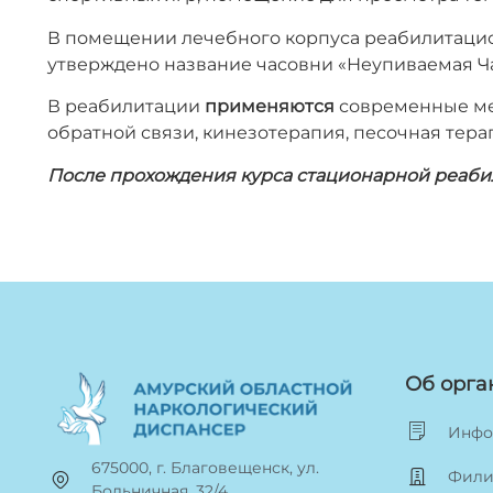
В помещении лечебного корпуса реабилитаци
утверждено название часовни «Неупиваемая Ч
В реабилитации
применяются
современные мет
обратной связи, кинезотерапия, песочная тера
После прохождения курса стационарной реаб
Об орга
Инфо
675000, г. Благовещенск, ул.
Фили
Больничная, 32/4