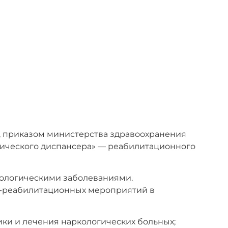
а, приказом министерства здравоохранения
огического диспансера» — реабилитационного
ологическими заболеваниями.
о-реабилитационных мероприятий в
ики и лечения наркологических больных;