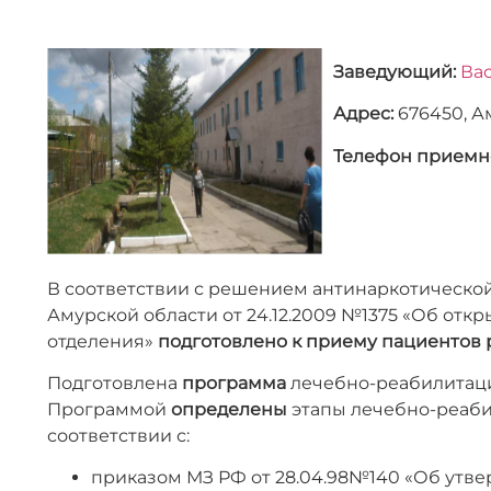
Заведующий:
Ва
Адрес:
676450, Ам
Телефон приемн
В соответствии с решением антинаркотической
Амурской области от 24.12.2009 №1375 «Об от
отделения»
подготовлено к приему пациентов 
Подготовлена
программа
лечебно-реабилитаци
Программой
определены
этапы лечебно-реаби
соответствии с:
приказом МЗ РФ от 28.04.98№140 «Об утве