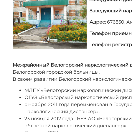
Заведующий нар
Адрес:
676850, Ам
Телефон приемн
Телефон регистр
Межрайонный Белогорский наркологический 
Белогорской городской больницы.
В своем развитии Белогорский наркологическ
МЛПУ «Белогорский наркологический диспан
ОГУЗ «Белогорский наркологический диспан
с ноября 2011 года переименован в Госу
наркологический диспансер».
23 ноября 2012 года ГБУЗ АО «Белогорски
областной наркологический диспансер» —