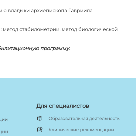
нию владыки архиепископа Гавриила
 метод стабилометрии, метод биологической
билитационную программу.
Для специалистов
Образовательная деятельность
ации
Клинические рекомендации
ации