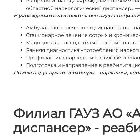
В апреле 2014 года учреждение переимен
областной наркологический диспансер» —
В учреждении оказываются все виды специал
Амбулаторное лечение и диспансерное н
Стационарное лечение острых и хроническ
Медицинское освидетельствование на сос
Ранняя диагностика употребления наркот
Профилактика наркологических заболеван
Подготовка и направление в реабилитаци
Прием ведут врачи психиатры – наркологи, кли
Филиал ГАУЗ АО «
диспансер» - реаб