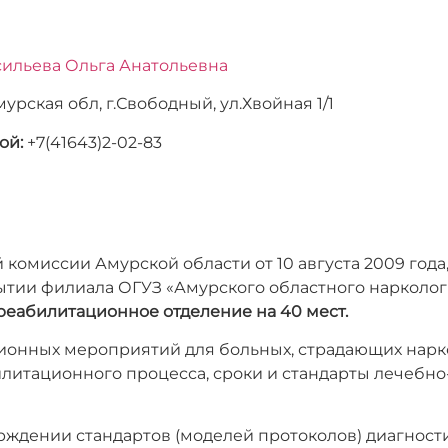
сильева Ольга Анатольевна
урская обл, г.Свободный, ул.Хвойная 1/1
ой:
+7(41643)2-02-83
 комиссии Амурской области от 10 августа 2009 год
крытии филиала ОГУЗ «Амурского областного наркол
реабилитационное отделение на 40 мест.
онных мероприятий для больных, страдающих нарк
литационного процесса, сроки и стандарты лечебн
рждении стандартов (моделей протоколов) диагност