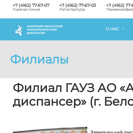
+7 (4162) 77-67-07
+7 (4162) 77-67-03
+7 (4162) 77-
Горячая линия
Регистратура
Приемная/фак
О НАС
Филиалы
Филиал ГАУЗ АО «
диспансер» (г. Бел
Заведующий дис