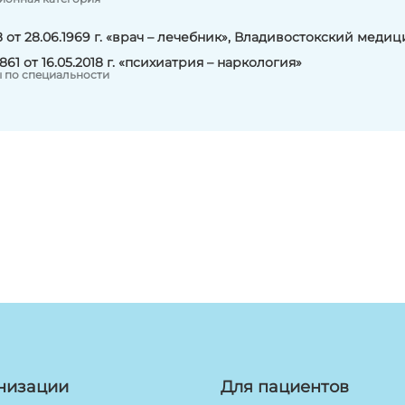
от 28.06.1969 г. «врач – лечебник», Владивостокский меди
861 от 16.05.2018 г. «психиатрия – наркология»
 по специальности
низации
Для пациентов