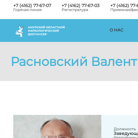
+7 (4162) 77-67-07
+7 (4162) 77-67-03
+7 (4162) 77-
Горячая линия
Регистратура
Приемная/фак
О НАС
Расновский Вален
Должность
Заведующи
Квалификац