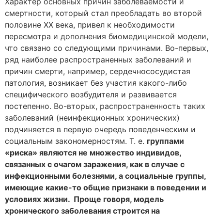
Характер основных причин заболеваемости и
смертности, который стал преобладать во второй
половине XX века, привел к необходимости
пересмотра и дополнения биомедицинской модели,
что связано со следующими причинами. Во-первых,
ряд наиболее распространенных заболеваний и
причин смерти, например, сердечнососудистая
патология, возникает без участия какого-либо
специфического возбудителя и развивается
постепенно. Во-вторых, распространенность таких
заболеваний (неинфекционных хронических)
подчиняется в первую очередь поведенческим и
социальным закономерностям. Т. е.
группами
«риска» являются не множество индивидов,
связанных с очагом заражения, как в случае с
инфекционными болезнями, а социальные группы,
имеющие какие-то общие признаки в поведении и
условиях жизни. Проще говоря, модель
хронического заболевания строится на