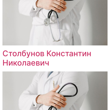
Столбунов Константин
Николаевич