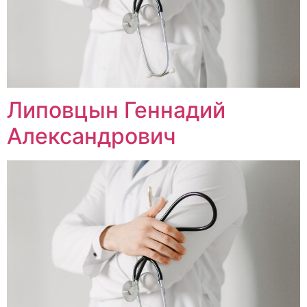
Липовцын Геннадий
Александрович